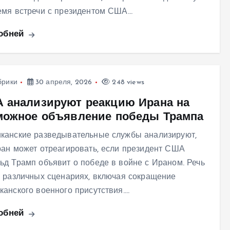
емя встречи с президентом США…
обней
брики
30 апреля, 2026
248 views
 анализируют реакцию Ирана на
можное объявление победы Трампа
канские разведывательные службы анализируют,
ран может отреагировать, если президент США
ьд Трамп объявит о победе в войне с Ираном. Речь
о различных сценариях, включая сокращение
канского военного присутствия.…
обней