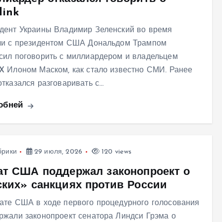
link
дент Украины Владимир Зеленский во время
чи с президентом США Дональдом Трампом
сил поговорить с миллиардером и владельцем
X Илоном Маском, как стало известно СМИ. Ранее
отказался разговаривать с…
обней
брики
29 июля, 2026
120 views
ат США поддержал законопроект о
ских» санкциях против России
ате США в ходе первого процедурного голосования
ржали законопроект сенатора Линдси Грэма о