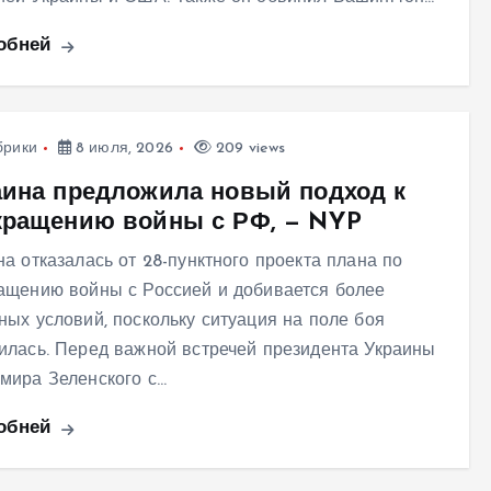
обней
брики
8 июля, 2026
209 views
аина предложила новый подход к
кращению войны с РФ, — NYP
на отказалась от 28-пунктного проекта плана по
ащению войны с Россией и добивается более
ных условий, поскольку ситуация на поле боя
илась. Перед важной встречей президента Украины
мира Зеленского с…
обней