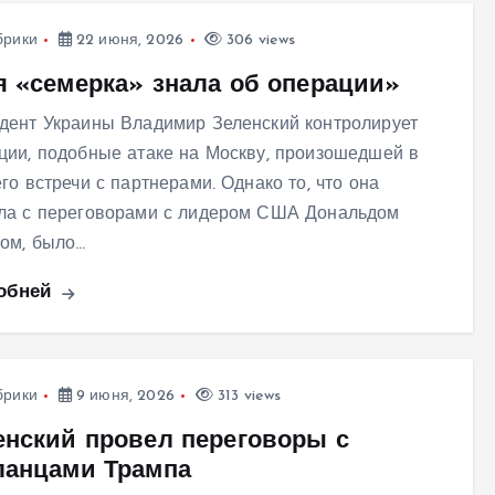
брики
22 июня, 2026
306 views
я «семерка» знала об операции»
дент Украины Владимир Зеленский контролирует
ции, подобные атаке на Москву, произошедшей в
его встречи с партнерами. Однако то, что она
ла с переговорами с лидером США Дональдом
ом, было…
обней
брики
9 июня, 2026
313 views
енский провел переговоры с
ланцами Трампа