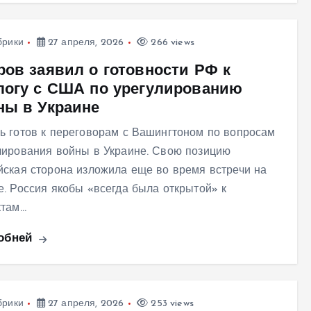
брики
27 апреля, 2026
266 views
ров заявил о готовности РФ к
логу с США по урегулированию
ны в Украине
ь готов к переговорам с Вашингтоном по вопросам
лирования войны в Украине. Свою позицию
йская сторона изложила еще во время встречи на
е. Россия якобы «всегда была открытой» к
ктам…
обней
брики
27 апреля, 2026
253 views