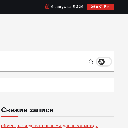
6 августа, 2026
2:50:23 PM
ке, политике и социальных сферах жизни Украины и не
олько
Свежие записи
обмен разведывательными данными между