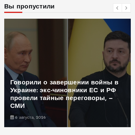
Вы пропустили
Иран готовил удар по Украине —
почему Тегеран передумал
5 августа, 2026