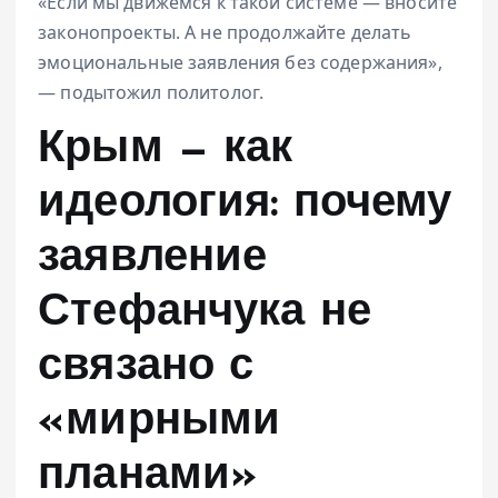
«Если мы движемся к такой системе — вносите
законопроекты. А не продолжайте делать
эмоциональные заявления без содержания»,
— подытожил политолог.
Крым — как
идеология: почему
заявление
Стефанчука не
связано с
«мирными
планами»