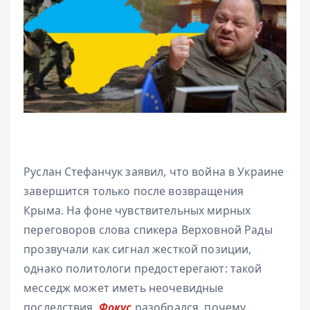
Руслан Стефанчук заявил, что война в Украине
завершится только после возвращения
Крыма. На фоне чувствительных мирных
переговоров слова спикера Верховной Рады
прозвучали как сигнал жесткой позиции,
однако политологи предостерегают: такой
месседж может иметь неочевидные
последствия.
Фокус
разобрался, почему