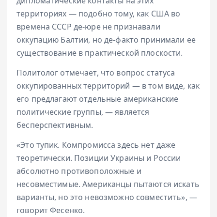
дипломатические контакты на этих
территориях — подобно тому, как США во
времена СССР де-юре не признавали
оккупацию Балтии, но де-факто принимали ее
существование в практической плоскости.
Политолог отмечает, что вопрос статуса
оккупированных территорий — в том виде, как
его предлагают отдельные американские
политические группы, — является
бесперспективным.
«Это тупик. Компромисса здесь нет даже
теоретически. Позиции Украины и России
абсолютно противоположные и
несовместимые. Американцы пытаются искать
варианты, но это невозможно совместить», —
говорит Фесенко.