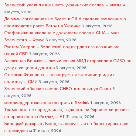
Зеленский уволил еще шесть украинских послов, — указы
4
августа, 2026
До зимы соглашения не будет: в США сделали заявление о
производстве ракет Patriot в Украине
3 августа, 2026
Стефанишина уволена с должности посла в США — указ
Зеленского — Фокус
3 августа, 2026
Рустем Умеров — Зеленский подтвердил его назначение
главой СВР
3 августа, 2026
Александр Баньков — экс-чиновник МИД отправили в СИЗО по
делу о хищении донатов
3 августа, 2026
Отставка Федорова — планирует ли эксминистр идти в
политику — СМИ
3 августа, 2026
Зеленский обновил состав СНБО: кто покинул Совет
3
августа, 2026
миллиардер отказался говорить о Starlink
1 августа, 2026
Трамп пока не определился, выдавать ли Украине лицензию
на производство Patriot, — FT
31 июля, 2026
Билецкий раскрыл Лумер, планирует ли он баллотироваться
в президенты
31 июля, 2026