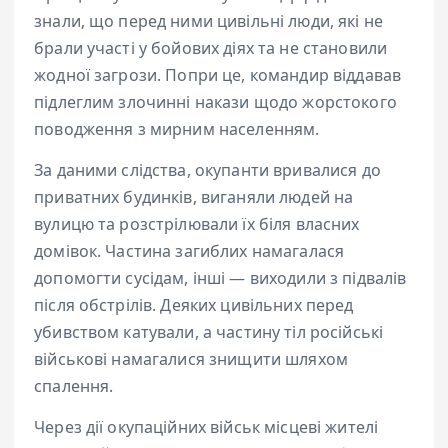
знали, що перед ними цивільні люди, які не
брали участі у бойових діях та не становили
жодної загрози. Попри це, командир віддавав
підлеглим злочинні накази щодо жорстокого
поводження з мирним населенням.
За даними слідства, окупанти вривалися до
приватних будинків, виганяли людей на
вулицю та розстрілювали їх біля власних
домівок. Частина загиблих намагалася
допомогти сусідам, інші — виходили з підвалів
після обстрілів. Деяких цивільних перед
убивством катували, а частину тіл російські
військові намагалися знищити шляхом
спалення.
Через дії окупаційних військ місцеві жителі