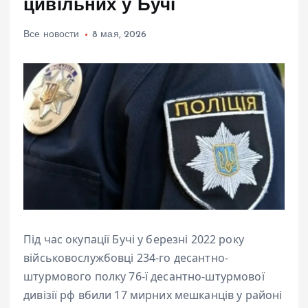
цивільних у Бучі
Все новости
8 мая, 2026
Під час окупації Бучі у березні 2022 року
військовослужбовці 234-го десантно-
штурмового полку 76-ї десантно-штурмової
дивізії рф вбили 17 мирних мешканців у районі