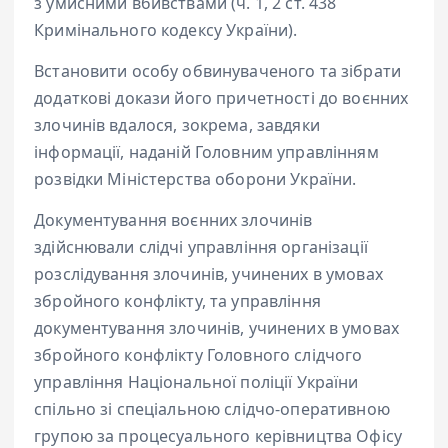
з умисними вбивствами (ч. 1, 2 ст. 438
Кримінального кодексу України).
Встановити особу обвинуваченого та зібрати
додаткові докази його причетності до воєнних
злочинів вдалося, зокрема, завдяки
інформації, наданій Головним управлінням
розвідки Міністерства оборони України.
Документування воєнних злочинів
здійснювали слідчі управління організації
розслідування злочинів, учинених в умовах
збройного конфлікту, та управління
документування злочинів, учинених в умовах
збройного конфлікту Головного слідчого
управління Національної поліції України
спільно зі спеціальною слідчо-оперативною
групою за процесуального керівництва Офісу