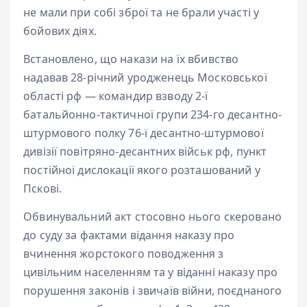
не мали при собі зброї та не брали участі у
бойових діях.
Встановлено, що накази на їх вбивство
надавав 28-річний уродженець Московської
області рф — командир взводу 2-ї
батальйонно-тактичної групи 234-го десантно-
штурмового полку 76-ї десантно-штурмової
дивізії повітряно-десантних військ рф, пункт
постійної дислокації якого розташований у
Пскові.
Обвинувальний акт стосовно нього скеровано
до суду за фактами відання наказу про
вчинення жорстокого поводження з
цивільним населенням та у віданні наказу про
порушення законів і звичаїв війни, поєднаного