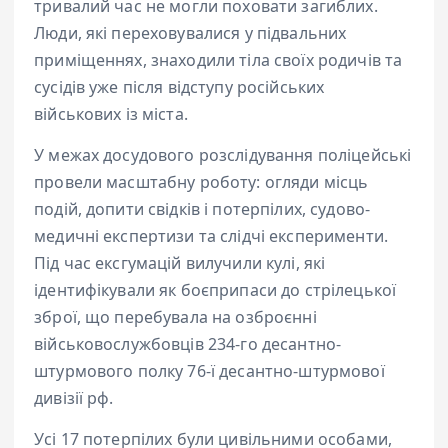
тривалий час не могли поховати загиблих.
Люди, які переховувалися у підвальних
приміщеннях, знаходили тіла своїх родичів та
сусідів уже після відступу російських
військових із міста.
У межах досудового розслідування поліцейські
провели масштабну роботу: огляди місць
подій, допити свідків і потерпілих, судово-
медичні експертизи та слідчі експерименти.
Під час ексгумацій вилучили кулі, які
ідентифікували як боєприпаси до стрілецької
зброї, що перебувала на озброєнні
військовослужбовців 234-го десантно-
штурмового полку 76-ї десантно-штурмової
дивізії рф.
Усі 17 потерпілих були цивільними особами,