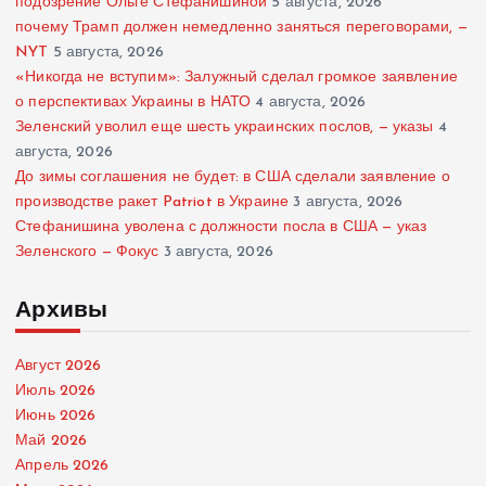
подозрение Ольге Стефанишиной
5 августа, 2026
почему Трамп должен немедленно заняться переговорами, —
NYT
5 августа, 2026
«Никогда не вступим»: Залужный сделал громкое заявление
о перспективах Украины в НАТО
4 августа, 2026
Зеленский уволил еще шесть украинских послов, — указы
4
августа, 2026
До зимы соглашения не будет: в США сделали заявление о
производстве ракет Patriot в Украине
3 августа, 2026
Стефанишина уволена с должности посла в США — указ
Зеленского — Фокус
3 августа, 2026
Архивы
Август 2026
Июль 2026
Июнь 2026
Май 2026
Апрель 2026