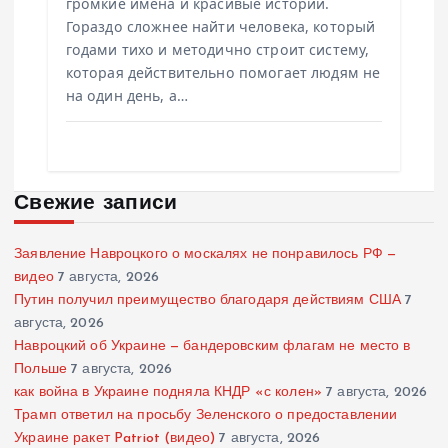
громкие имена и красивые истории.
Гораздо сложнее найти человека, который
годами тихо и методично строит систему,
которая действительно помогает людям не
на один день, а…
Свежие записи
Заявление Навроцкого о москалях не понравилось РФ —
видео
7 августа, 2026
Путин получил преимущество благодаря действиям США
7
августа, 2026
Навроцкий об Украине — бандеровским флагам не место в
Польше
7 августа, 2026
как война в Украине подняла КНДР «с колен»
7 августа, 2026
Трамп ответил на просьбу Зеленского о предоставлении
Украине ракет Patriot (видео)
7 августа, 2026