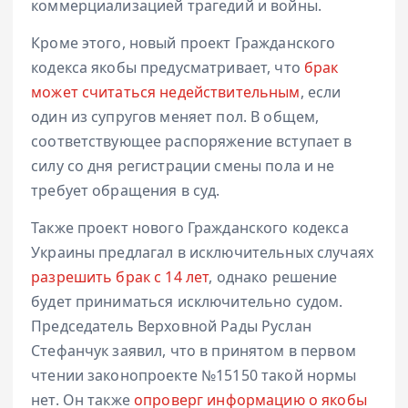
коммерциализацией трагедий и войны.
Кроме этого, новый проект Гражданского
кодекса якобы предусматривает, что
брак
может считаться недействительным
, если
один из супругов меняет пол. В общем,
соответствующее распоряжение вступает в
силу со дня регистрации смены пола и не
требует обращения в суд.
Также проект нового Гражданского кодекса
Украины предлагал в исключительных случаях
разрешить брак с 14 лет
, однако решение
будет приниматься исключительно судом.
Председатель Верховной Рады Руслан
Стефанчук заявил, что в принятом в первом
чтении законопроекте №15150 такой нормы
нет. Он также
опроверг информацию
о якобы