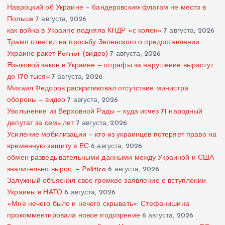
Навроцкий об Украине — бандеровским флагам не место в
Польше
7 августа, 2026
как война в Украине подняла КНДР «с колен»
7 августа, 2026
Трамп ответил на просьбу Зеленского о предоставлении
Украине ракет Patriot (видео)
7 августа, 2026
Языковой закон в Украине — штрафы за нарушение вырастут
до 170 тысяч
7 августа, 2026
Михаил Федоров раскритиковал отсутствие министра
обороны — видео
7 августа, 2026
Увольнение из Верховной Рады — куда исчез 71 народный
депутат за семь лет
7 августа, 2026
Усиление мобилизации — кто из украинцев потеряет право на
временную защиту в ЕС
6 августа, 2026
обмен разведывательными данными между Украиной и США
значительно вырос, — Politico
6 августа, 2026
Залужный объяснил свое громкое заявление о вступлении
Украины в НАТО
6 августа, 2026
«Мне нечего было и нечего скрывать»: Стефанишина
прокомментировала новое подозрение
6 августа, 2026