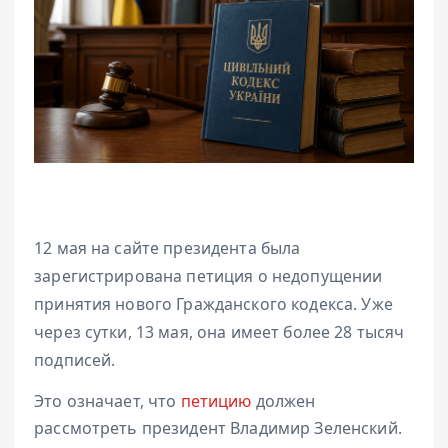
12 мая на сайте президента была
зарегистрирована петиция о недопущении
принятия нового Гражданского кодекса. Уже
через сутки, 13 мая, она имеет более 28 тысяч
подписей.
Это означает, что
петицию
должен
рассмотреть президент Владимир Зеленский.