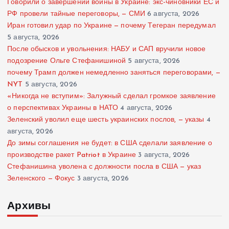
Говорили о завершении войны в Украине: экс-чиновники ЕС и
РФ провели тайные переговоры, — СМИ
6 августа, 2026
Иран готовил удар по Украине — почему Тегеран передумал
5 августа, 2026
После обысков и увольнения: НАБУ и САП вручили новое
подозрение Ольге Стефанишиной
5 августа, 2026
почему Трамп должен немедленно заняться переговорами, —
NYT
5 августа, 2026
«Никогда не вступим»: Залужный сделал громкое заявление
о перспективах Украины в НАТО
4 августа, 2026
Зеленский уволил еще шесть украинских послов, — указы
4
августа, 2026
До зимы соглашения не будет: в США сделали заявление о
производстве ракет Patriot в Украине
3 августа, 2026
Стефанишина уволена с должности посла в США — указ
Зеленского — Фокус
3 августа, 2026
Архивы