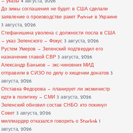
— указы
4 августа, 2026
До зимы соглашения не будет: в США сделали
заявление о производстве ракет Patriot в Украине
3 августа, 2026
Стефанишина уволена с должности посла в США
— указ Зеленского — Фокус
3 августа, 2026
Рустем Умеров — Зеленский подтвердил его
назначение главой СВР
3 августа, 2026
Александр Баньков — экс-чиновник МИД
отправили в СИЗО по делу о хищении донатов
3
августа, 2026
Отставка Федорова — планирует ли эксминистр
идти в политику — СМИ
3 августа, 2026
Зеленский обновил состав СНБО: кто покинул
Совет
3 августа, 2026
миллиардер отказался говорить о Starlink
1
августа, 2026