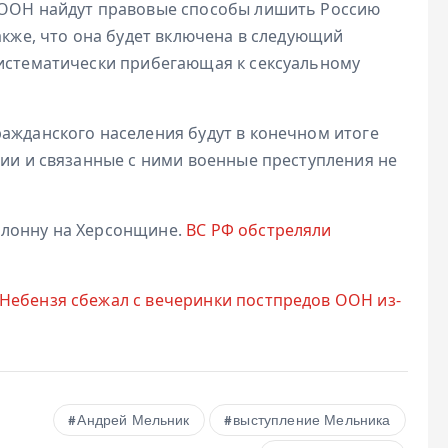
в ООН найдут правовые способы лишить Россию
акже, что она будет включена в следующий
систематически прибегающая к сексуальному
ражданского населения будут в конечном итоге
сии и связанные с ними военные преступления не
олонну на Херсонщине.
ВС РФ обстреляли
Небензя сбежал с вечеринки постпредов ООН из-
Андрей Мельник
выступление Мельника