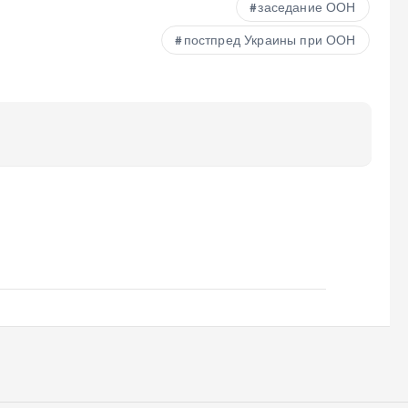
заседание ООН
постпред Украины при ООН