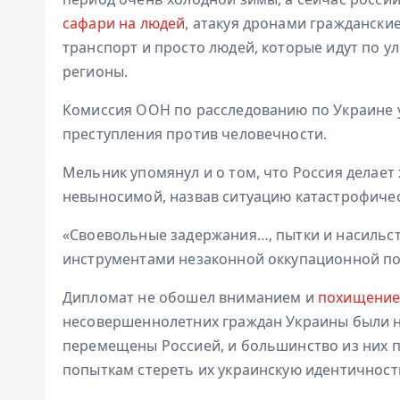
сафари на людей
, атакуя дронами гражданск
транспорт и просто людей, которые идут по у
регионы.
Комиссия ООН по расследованию по Украине у
преступления против человечности.
Мельник упомянул и о том, что Россия делае
невыносимой, назвав ситуацию катастрофиче
«Своевольные задержания…, пытки и насильс
инструментами незаконной оккупационной по
Дипломат не обошел вниманием и
похищение 
несовершеннолетних граждан Украины были 
перемещены Россией, и большинство из них 
попыткам стереть их украинскую идентичност