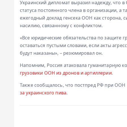
Украинский дипломат выразил надежду, что 
статуса постоянного члена в организации, а т
ежегодный доклад генсека ООН как сторона, 
насилию, связанному с конфликтом.
«Все юридические обязательства по защите г
оставаться пустыми словами, если акты агрес
будут наказаны», – резюмировал он.
Напомним, Россия атаковала гуманитарную к
грузовики ООН из дронов и артиллерии
.
Также сообщалось, что постпред РФ при ООН
за украинского пива
.