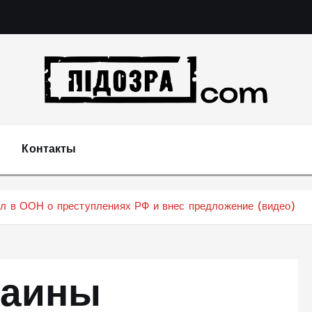
Подозрения и факты преступных действий в эконо
не 
Контакты
ал в ООН о преступлениях РФ и внес предложение (видео)
раины