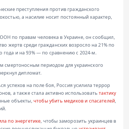
ческие преступления против гражданского
окостью, а насилие носит постоянный характер,
ООН по правам человека в Украине, он сообщил,
ство жертв среди гражданских возросло на 21% по
года и на 93% — по сравнению с 2024-м.
ым смертоносным периодом для украинского
черкнул дипломат.
ся успехов на поле боя, Россия усилила террор
онов, а также стала активно использовать
тактику
енные объекты,
чтобы убить медиков и спасателей
,
ий.
ла по энергетике
, чтобы заморозить украинцев в
ийские военнослужащие буквально
устраивают