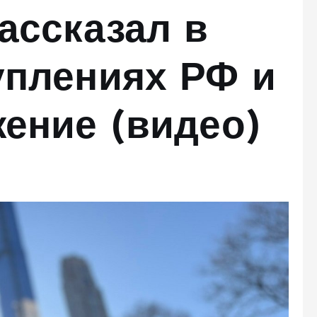
ассказал в
уплениях РФ и
ение (видео)