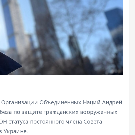
и Организации Объединенных Наций Андрей
вбеза по защите гражданских вооруженных
Н статуса постоянного члена Совета
в Украине.