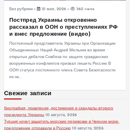
Без рубрики
21 мая, 2026
360 views
Постпред Украины откровенно
рассказал в ООН о преступлениях РФ
и внес предложение (видео)
Постоянный представитель Украины при Организации
Объединенных Наций Андрей Мельник во время
открытых дебатов Совбеза по защите гражданских
вооруженных конфликтов призвал лишить Россию В
ООН статуса постоянного члена Совета Безопасности
из-за…
Свежие записи
биография, правление, достижения и скандалы второго
президента Украины
10 августа, 2026
Турция хочет защитить морские перевозки в Черном море:
предложение отправили в Россию
10 августа, 2026