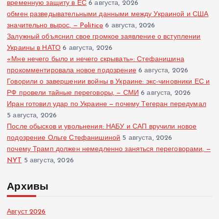
временную защиту в ЕС
6 августа, 2026
обмен разведывательными данными между Украиной и США
значительно вырос, — Politico
6 августа, 2026
Залужный объяснил свое громкое заявление о вступлении
Украины в НАТО
6 августа, 2026
«Мне нечего было и нечего скрывать»: Стефанишина
прокомментировала новое подозрение
6 августа, 2026
Говорили о завершении войны в Украине: экс-чиновники ЕС и
РФ провели тайные переговоры, — СМИ
6 августа, 2026
Иран готовил удар по Украине — почему Тегеран передумал
5 августа, 2026
После обысков и увольнения: НАБУ и САП вручили новое
подозрение Ольге Стефанишиной
5 августа, 2026
почему Трамп должен немедленно заняться переговорами, —
NYT
5 августа, 2026
Архивы
Август 2026