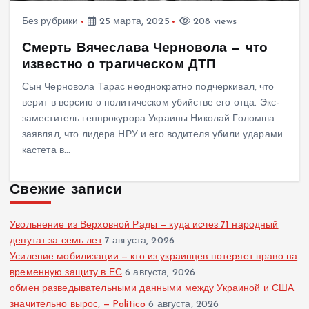
Без рубрики
25 марта, 2025
208 views
Смерть Вячеслава Черновола — что
известно о трагическом ДТП
Сын Черновола Тарас неоднократно подчеркивал, что
верит в версию о политическом убийстве его отца. Экс-
заместитель генпрокурора Украины Николай Голомша
заявлял, что лидера НРУ и его водителя убили ударами
кастета в…
Свежие записи
Увольнение из Верховной Рады — куда исчез 71 народный
депутат за семь лет
7 августа, 2026
Усиление мобилизации — кто из украинцев потеряет право на
временную защиту в ЕС
6 августа, 2026
обмен разведывательными данными между Украиной и США
значительно вырос, — Politico
6 августа, 2026