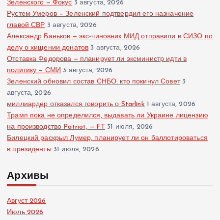
Зеленского — Фокус
3 августа, 2026
Рустем Умеров — Зеленский подтвердил его назначение
главой СВР
3 августа, 2026
Александр Баньков — экс-чиновник МИД отправили в СИЗО по
делу о хищении донатов
3 августа, 2026
Отставка Федорова — планирует ли эксминистр идти в
политику — СМИ
3 августа, 2026
Зеленский обновил состав СНБО: кто покинул Совет
3
августа, 2026
миллиардер отказался говорить о Starlink
1 августа, 2026
Трамп пока не определился, выдавать ли Украине лицензию
на производство Patriot, — FT
31 июля, 2026
Билецкий раскрыл Лумер, планирует ли он баллотироваться
в президенты
31 июля, 2026
Архивы
Август 2026
Июль 2026