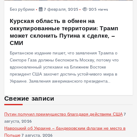
Без рубрики
7 февраля, 2025
205 views
Курская область в обмен на
оккупированные территории: Трамп
может склонить Путина к сделке, —
СМИ
Британское издание пишет, что заявления Трампа о
Секторе Газа должны беспокоить Москву, потому что
вдохновленный успехами на Ближнем Востоке
президент США захочет достичь устойчивого мира в
Украине. Заявления американского президента…
Свежие записи
Путин получил преимущество благодаря действиям США
7
августа, 2026
Навроцкий об Украине — бандеровским флагам не место в
Польше
7 августа, 2026