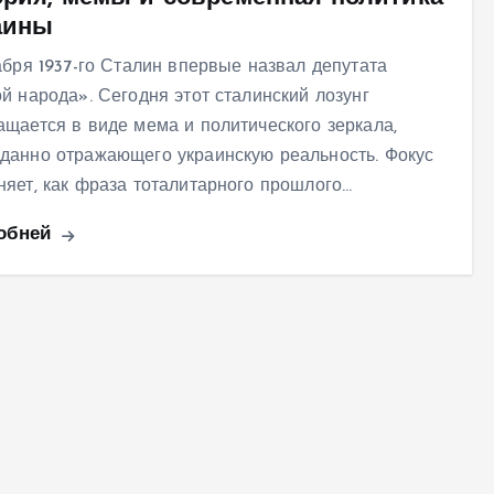
аины
кабря 1937-го Сталин впервые назвал депутата
ой народа». Сегодня этот сталинский лозунг
ащается в виде мема и политического зеркала,
данно отражающего украинскую реальность. Фокус
няет, как фраза тоталитарного прошлого…
обней