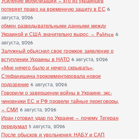
Усиление мобилизации — кто из украинцев
потеряет право на временную защиту в ЕС
6
августа, 2026
обмен разведывательными данными между
Украиной и США значительно вырос, — Politico
6
августа, 2026
Залужный объяснил свое громкое заявление о
вступлении Украины в НАТО
6 августа, 2026
«Мне нечего было и нечего скрывать»:
Стефанишина прокомментировала новое
подозрение
6 августа, 2026
Говорили о завершении войны в Украине: экс-
чиновники ЕС и РФ провели тайные переговоры,
— СМИ
6 августа, 2026
Иран готовил удар по Украине — почему Тегеран
передумал
5 августа, 2026
После обысков и увольнения: НАБУ и САП