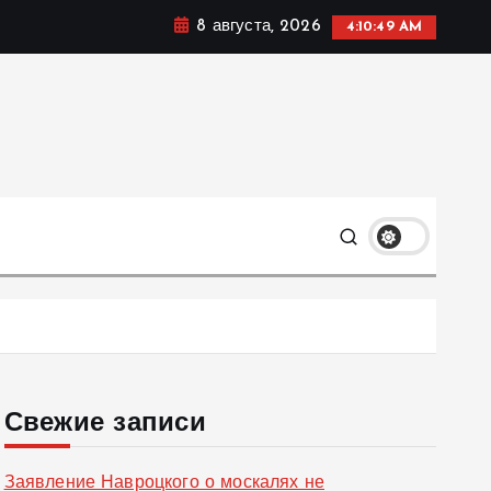
8 августа, 2026
4:10:50 AM
ке, политике и социальных сферах жизни Украины и не
олько
Свежие записи
Заявление Навроцкого о москалях не