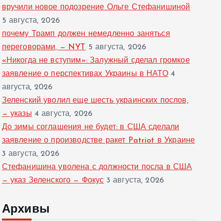
вручили новое подозрение Ольге Стефанишиной
5 августа, 2026
почему Трамп должен немедленно заняться
переговорами, — NYT
5 августа, 2026
«Никогда не вступим»: Залужный сделал громкое
заявление о перспективах Украины в НАТО
4
августа, 2026
Зеленский уволил еще шесть украинских послов,
— указы
4 августа, 2026
До зимы соглашения не будет: в США сделали
заявление о производстве ракет Patriot в Украине
3 августа, 2026
Стефанишина уволена с должности посла в США
— указ Зеленского — Фокус
3 августа, 2026
Архивы