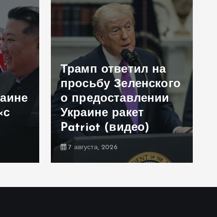
Трамп ответил на
просьбу Зеленского
раине
о предоставлении
«с
Украине ракет
Patriot (видео)
7 августа, 2026