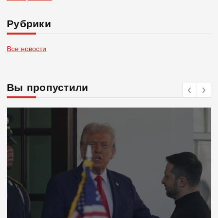
Рубрики
Все новости
Вы пропустили