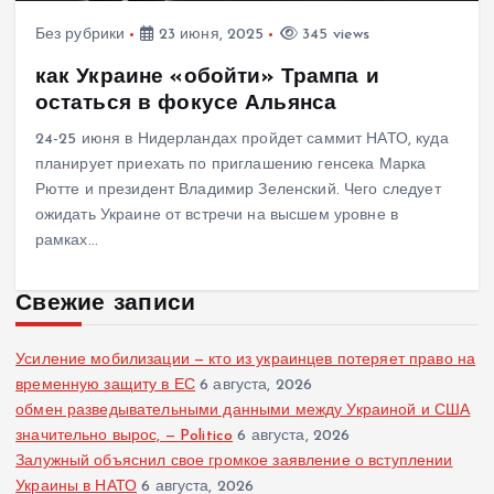
Без рубрики
23 июня, 2025
345 views
как Украине «обойти» Трампа и
остаться в фокусе Альянса
24-25 июня в Нидерландах пройдет саммит НАТО, куда
планирует приехать по приглашению генсека Марка
Рютте и президент Владимир Зеленский. Чего следует
ожидать Украине от встречи на высшем уровне в
рамках…
Свежие записи
Усиление мобилизации — кто из украинцев потеряет право на
временную защиту в ЕС
6 августа, 2026
обмен разведывательными данными между Украиной и США
значительно вырос, — Politico
6 августа, 2026
Залужный объяснил свое громкое заявление о вступлении
Украины в НАТО
6 августа, 2026