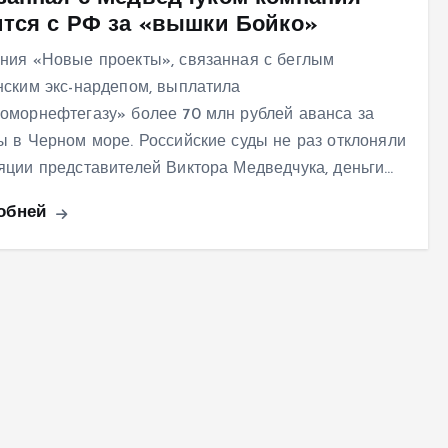
ится с РФ за «вышки Бойко»
ния «Новые проекты», связанная с беглым
нским экс-нардепом, выплатила
оморнефтегазу» более 70 млн рублей аванса за
ы в Черном море. Российские суды не раз отклоняли
яции представителей Виктора Медведчука, деньги…
обней