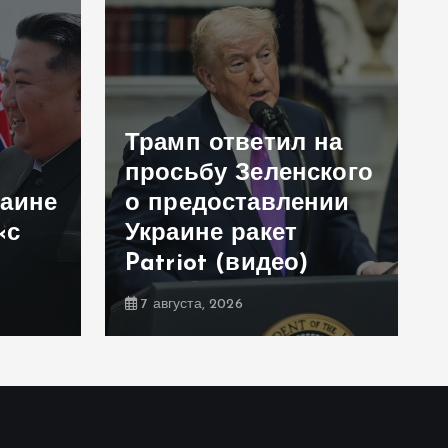
Трамп ответил на
просьбу Зеленского
раине
о предоставлении
«с
Украине ракет
Patriot (видео)
7 августа, 2026