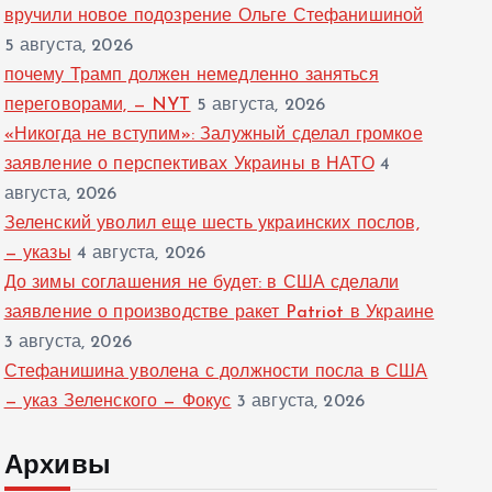
вручили новое подозрение Ольге Стефанишиной
5 августа, 2026
почему Трамп должен немедленно заняться
переговорами, — NYT
5 августа, 2026
«Никогда не вступим»: Залужный сделал громкое
заявление о перспективах Украины в НАТО
4
августа, 2026
Зеленский уволил еще шесть украинских послов,
— указы
4 августа, 2026
До зимы соглашения не будет: в США сделали
заявление о производстве ракет Patriot в Украине
3 августа, 2026
Стефанишина уволена с должности посла в США
— указ Зеленского — Фокус
3 августа, 2026
Архивы