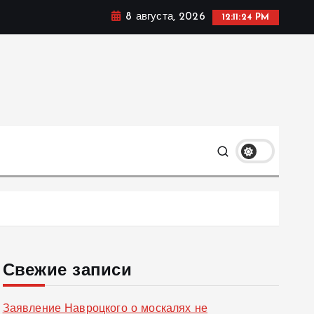
8 августа, 2026
12:11:25 PM
ке, политике и социальных сферах жизни Украины и не
олько
Свежие записи
Заявление Навроцкого о москалях не