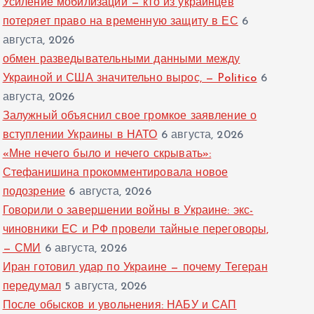
Усиление мобилизации — кто из украинцев
потеряет право на временную защиту в ЕС
6
августа, 2026
обмен разведывательными данными между
Украиной и США значительно вырос, — Politico
6
августа, 2026
Залужный объяснил свое громкое заявление о
вступлении Украины в НАТО
6 августа, 2026
«Мне нечего было и нечего скрывать»:
Стефанишина прокомментировала новое
подозрение
6 августа, 2026
Говорили о завершении войны в Украине: экс-
чиновники ЕС и РФ провели тайные переговоры,
— СМИ
6 августа, 2026
Иран готовил удар по Украине — почему Тегеран
передумал
5 августа, 2026
После обысков и увольнения: НАБУ и САП