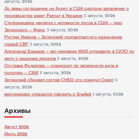
августа, 2026
До зимы соглашения не будет: в США сделали заявление о
производстве ракет Patriot в Украине
3 августа, 2026
Стефанишина уволена с должности посла в США — указ
Зеленского — Фокус
3 августа, 2026
Рустем Умеров — Зеленский подтвердил его назначение
главой СВР
3 августа, 2026
Александр Баньков — экс-чиновник МИД отправили в СИЗО по
делу о хищении донатов
3 августа, 2026
Отставка Федорова — планирует ли эксминистр идти в
политику — СМИ
3 августа, 2026
Зеленский обновил состав СНБО: кто покинул Совет
3
августа, 2026
миллиардер отказался говорить о Starlink
1 августа, 2026
Архивы
Август 2026
Июль 2026