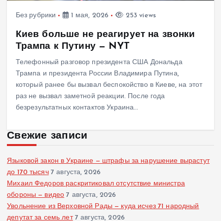
Без рубрики
1 мая, 2026
253 views
Киев больше не реагирует на звонки
Трампа к Путину — NYT
Телефонный разговор президента США Дональда
Трампа и президента России Владимира Путина,
который ранее бы вызвал беспокойство в Киеве, на этот
раз не вызвал заметной реакции. После года
безрезультатных контактов Украина…
Свежие записи
Языковой закон в Украине — штрафы за нарушение вырастут
до 170 тысяч
7 августа, 2026
Михаил Федоров раскритиковал отсутствие министра
обороны — видео
7 августа, 2026
Увольнение из Верховной Рады — куда исчез 71 народный
депутат за семь лет
7 августа, 2026