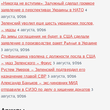
«Никогда не вступим»: Залужный сделал громкое
заявление о перспективах Украины в НАТО
4
августа, 2026
Зеленский уволил еще шесть украинских послов,
— указы
4 августа, 2026
До зимы соглашения не будет: в США сделали
заявление о производстве ракет Patriot в Украине
3 августа, 2026
Стефанишина уволена с должности посла в США
— указ Зеленского — Фокус
3 августа, 2026
Рустем Умеров — Зеленский подтвердил его
назначение главой СВР
3 августа, 2026
Александр Баньков — экс-чиновник МИД
отправили в СИЗО по делу о хищении донатов
3
августа, 2026