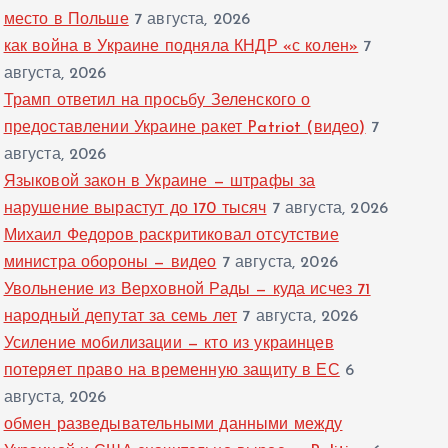
место в Польше
7 августа, 2026
как война в Украине подняла КНДР «с колен»
7
августа, 2026
Трамп ответил на просьбу Зеленского о
предоставлении Украине ракет Patriot (видео)
7
августа, 2026
Языковой закон в Украине — штрафы за
нарушение вырастут до 170 тысяч
7 августа, 2026
Михаил Федоров раскритиковал отсутствие
министра обороны — видео
7 августа, 2026
Увольнение из Верховной Рады — куда исчез 71
народный депутат за семь лет
7 августа, 2026
Усиление мобилизации — кто из украинцев
потеряет право на временную защиту в ЕС
6
августа, 2026
обмен разведывательными данными между