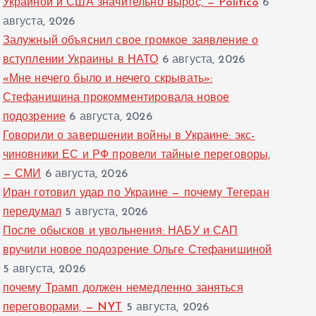
Украиной и США значительно вырос, — Politico
6
августа, 2026
Залужный объяснил свое громкое заявление о
вступлении Украины в НАТО
6 августа, 2026
«Мне нечего было и нечего скрывать»:
Стефанишина прокомментировала новое
подозрение
6 августа, 2026
Говорили о завершении войны в Украине: экс-
чиновники ЕС и РФ провели тайные переговоры,
— СМИ
6 августа, 2026
Иран готовил удар по Украине — почему Тегеран
передумал
5 августа, 2026
После обысков и увольнения: НАБУ и САП
вручили новое подозрение Ольге Стефанишиной
5 августа, 2026
почему Трамп должен немедленно заняться
переговорами, — NYT
5 августа, 2026