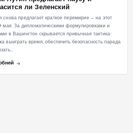
ласится ли Зеленский
я снова предлагает краткое перемирие — на этот
 9 мая. За дипломатическими формулировками и
ами в Вашингтон скрывается привычная тактика:
ка выиграть время, обеспечить безопасность парада
язать…
обней