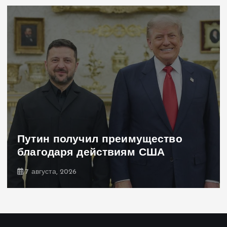
Навроцкий об Украине —
бандеровским флагам не место
Польше
7 августа, 2026