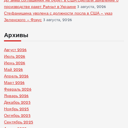
До зимы соглашения не будет: в США сделали заявление о
производстве ракет Patriot в Украине
3 августа, 2026
Стефанишина уволена с должности посла в США — указ
Зеленского — Фокус
3 августа, 2026
Архивы
Август 2026
Июль 2026
Июнь 2026
Май 2026
Апрель 2026
Март 2026
Февраль 2026
Январь 2026
Декабрь 2025
Ноябрь 2025
Октябрь 2025
Сентябрь 2025