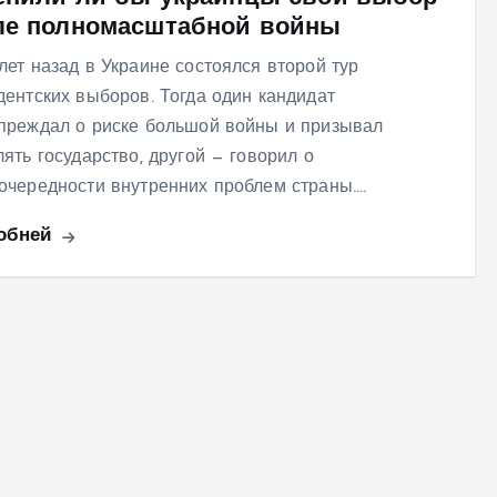
ле полномасштабной войны
лет назад в Украине состоялся второй тур
дентских выборов. Тогда один кандидат
преждал о риске большой войны и призывал
лять государство, другой — говорил о
очередности внутренних проблем страны.…
обней