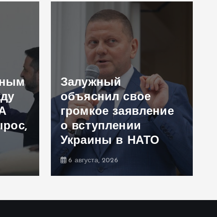
ьным
Залужный
ду
объяснил свое
А
громкое заявление
ырос,
о вступлении
Украины в НАТО
6 августа, 2026