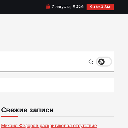
7 августа, 2026
9:46:44 AM
ке, политике и социальных сферах жизни Украины и не
олько
Свежие записи
Михаил Федоров раскритиковал отсутствие