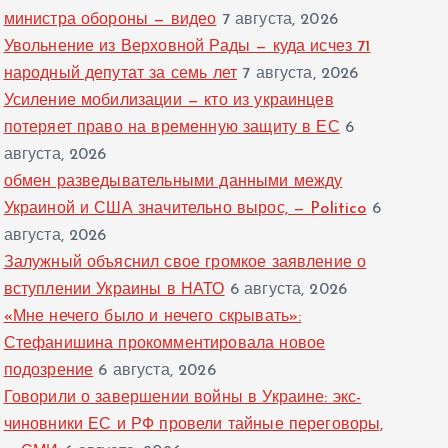
министра обороны — видео
7 августа, 2026
Увольнение из Верховной Рады — куда исчез 71
народный депутат за семь лет
7 августа, 2026
Усиление мобилизации — кто из украинцев
потеряет право на временную защиту в ЕС
6
августа, 2026
обмен разведывательными данными между
Украиной и США значительно вырос, — Politico
6
августа, 2026
Залужный объяснил свое громкое заявление о
вступлении Украины в НАТО
6 августа, 2026
«Мне нечего было и нечего скрывать»:
Стефанишина прокомментировала новое
подозрение
6 августа, 2026
Говорили о завершении войны в Украине: экс-
чиновники ЕС и РФ провели тайные переговоры,