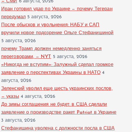
— СМИ
6 августа, 2026
Иран готовил удар по Украине — почему Тегеран
передумал
5 августа, 2026
После обысков и увольнения: НАБУ и САП
вручили новое подозрение Ольге Стефанишиной
5 августа, 2026
почему Трамп должен немедленно заняться
переговорами, — NYT
5 августа, 2026
«Никогда не вступим»: Залужный сделал громкое
заявление о перспективах Украины в НАТО
4
августа, 2026
Зеленский уволил еще шесть украинских послов,
— указы
4 августа, 2026
До зимы соглашения не будет: в США сделали
заявление о производстве ракет Patriot в Украине
3 августа, 2026
Стефанишина уволена с должности посла в США