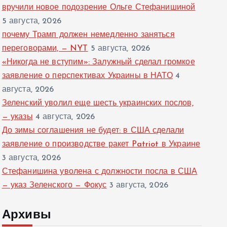
вручили новое подозрение Ольге Стефанишиной
5 августа, 2026
почему Трамп должен немедленно заняться
переговорами, — NYT
5 августа, 2026
«Никогда не вступим»: Залужный сделал громкое
заявление о перспективах Украины в НАТО
4
августа, 2026
Зеленский уволил еще шесть украинских послов,
— указы
4 августа, 2026
До зимы соглашения не будет: в США сделали
заявление о производстве ракет Patriot в Украине
3 августа, 2026
Стефанишина уволена с должности посла в США
— указ Зеленского — Фокус
3 августа, 2026
Архивы