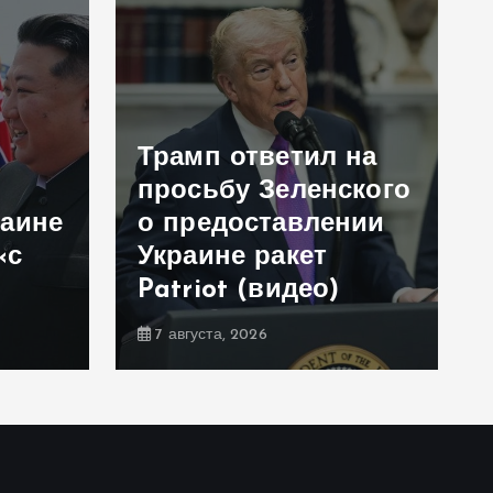
Трамп ответил на
просьбу Зеленского
раине
о предоставлении
«с
Украине ракет
Patriot (видео)
7 августа, 2026