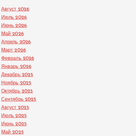
Август 2026
Июль 2026
Июнь 2026
Май 2026
Апрель 2026
Март 2026
Февраль 2026
Январь 2026
Декабрь 2025
Ноябрь 2025
Октябрь 2025
Сентябрь 2025
Август 2025
Июль 2025
Июнь 2025
Май 2025