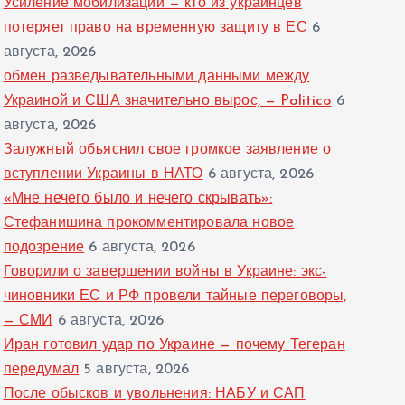
Усиление мобилизации — кто из украинцев
потеряет право на временную защиту в ЕС
6
августа, 2026
обмен разведывательными данными между
Украиной и США значительно вырос, — Politico
6
августа, 2026
Залужный объяснил свое громкое заявление о
вступлении Украины в НАТО
6 августа, 2026
«Мне нечего было и нечего скрывать»:
Стефанишина прокомментировала новое
подозрение
6 августа, 2026
Говорили о завершении войны в Украине: экс-
чиновники ЕС и РФ провели тайные переговоры,
— СМИ
6 августа, 2026
Иран готовил удар по Украине — почему Тегеран
передумал
5 августа, 2026
После обысков и увольнения: НАБУ и САП