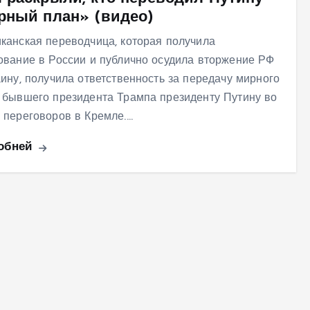
рный план» (видео)
канская переводчица, которая получила
ование в России и публично осудила вторжение РФ
аину, получила ответственность за передачу мирного
 бывшего президента Трампа президенту Путину во
 переговоров в Кремле.…
обней