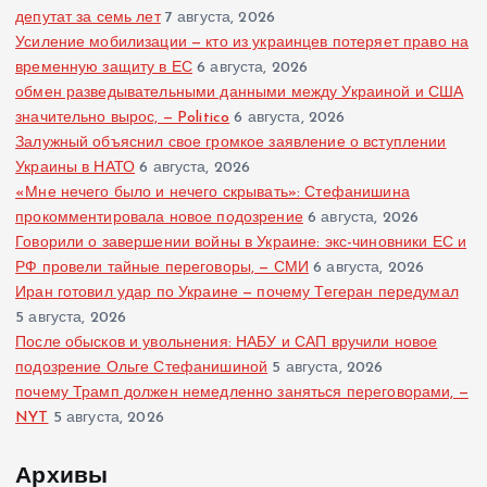
депутат за семь лет
7 августа, 2026
Усиление мобилизации — кто из украинцев потеряет право на
временную защиту в ЕС
6 августа, 2026
обмен разведывательными данными между Украиной и США
значительно вырос, — Politico
6 августа, 2026
Залужный объяснил свое громкое заявление о вступлении
Украины в НАТО
6 августа, 2026
«Мне нечего было и нечего скрывать»: Стефанишина
прокомментировала новое подозрение
6 августа, 2026
Говорили о завершении войны в Украине: экс-чиновники ЕС и
РФ провели тайные переговоры, — СМИ
6 августа, 2026
Иран готовил удар по Украине — почему Тегеран передумал
5 августа, 2026
После обысков и увольнения: НАБУ и САП вручили новое
подозрение Ольге Стефанишиной
5 августа, 2026
почему Трамп должен немедленно заняться переговорами, —
NYT
5 августа, 2026
Архивы