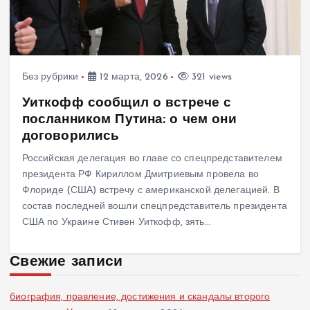
Без рубрики
12 марта, 2026
321 views
Уиткофф сообщил о встрече с
посланником Путина: о чем они
договорились
Российская делегация во главе со спецпредставителем
президента РФ Кириллом Дмитриевым провела во
Флориде (США) встречу с американской делегацией. В
состав последней вошли спецпредставитель президента
США по Украине Стивен Уиткофф, зять…
Свежие записи
биография, правление, достижения и скандалы второго