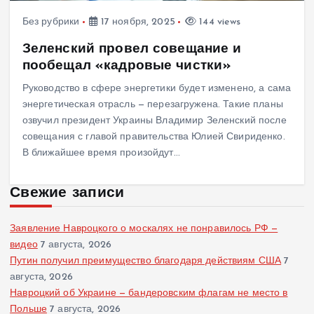
Без рубрики
17 ноября, 2025
144 views
Зеленский провел совещание и
пообещал «кадровые чистки»
Руководство в сфере энергетики будет изменено, а сама
энергетическая отрасль — перезагружена. Такие планы
озвучил президент Украины Владимир Зеленский после
совещания с главой правительства Юлией Свириденко.
В ближайшее время произойдут…
Свежие записи
Заявление Навроцкого о москалях не понравилось РФ —
видео
7 августа, 2026
Путин получил преимущество благодаря действиям США
7
августа, 2026
Навроцкий об Украине — бандеровским флагам не место в
Польше
7 августа, 2026