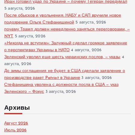
Иран готовил удар по Украине — почему Тегеран передумал
5 августа, 2026
После обысков и увольнения: НАБУ и САП вручили новое
подозрение Ольге Стефанишиной
5 августа, 2026
почему Трамп должен немедленно заняться переговорами, —
NYT
5 августа, 2026
«Никогда не вступим»: Залужный сделал громкое заявление
о перспективах Украины в НАТО
4 августа, 2026
Зеленский уволил еще шесть украинских послов, — указы
4
августа, 2026
До зимы соглашения не будет: в США сделали заявление о
производстве ракет Patriot в Украине
3 августа, 2026
Стефанишина уволена с должности посла в США — указ
Зеленского — Фокус
3 августа, 2026
Архивы
Август 2026
Июль 2026