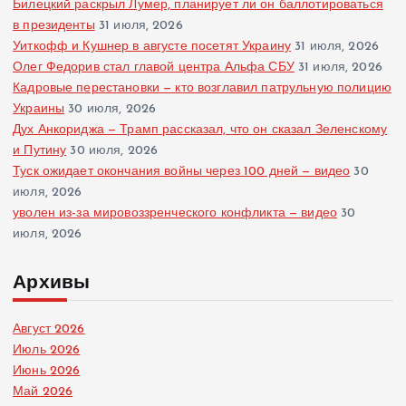
Билецкий раскрыл Лумер, планирует ли он баллотироваться
в президенты
31 июля, 2026
Уиткофф и Кушнер в августе посетят Украину
31 июля, 2026
Олег Федорив стал главой центра Альфа СБУ
31 июля, 2026
Кадровые перестановки — кто возглавил патрульную полицию
Украины
30 июля, 2026
Дух Анкориджа — Трамп рассказал, что он сказал Зеленскому
и Путину
30 июля, 2026
Туск ожидает окончания войны через 100 дней — видео
30
июля, 2026
уволен из-за мировоззренческого конфликта — видео
30
июля, 2026
Архивы
Август 2026
Июль 2026
Июнь 2026
Май 2026