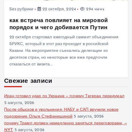
Без рубрики
22 октября, 2024
294 views
как встреча повлияет на мировой
порядок и чего добивается Путин
22 октября стартовал ежегодный саммит объединения
БРИКС, который в этот раз проходит в российской
Казани. На мероприятие съехались делегации из
десятков стран, но некоторые все еже предпочли
отказаться от визита…
Свежие записи
Иран готовил удар по Украине — почему Тегеран передумал
5 августа, 2026
После обысков и увольнения: НАБУ и САП вручили новое
подозрение Ольге Стефанишиной
5 августа, 2026
почему Трамп должен немедленно заняться переговорами, —
NYT
5 августа, 2026