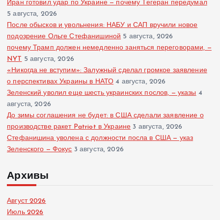
Иран готовил удар по Украине — почему Тегеран передумал
5 августа, 2026
После обысков и увольнения: НАБУ и САП вручили новое
подозрение Ольге Стефанишиной
5 августа, 2026
почему Трамп должен немедленно заняться переговорами, —
NYT
5 августа, 2026
«Никогда не вступим»: Залужный сделал громкое заявление
о перспективах Украины в НАТО
4 августа, 2026
Зеленский уволил еще шесть украинских послов, — указы
4
августа, 2026
До зимы соглашения не будет: в США сделали заявление о
производстве ракет Patriot в Украине
3 августа, 2026
Стефанишина уволена с должности посла в США — указ
Зеленского — Фокус
3 августа, 2026
Архивы
Август 2026
Июль 2026