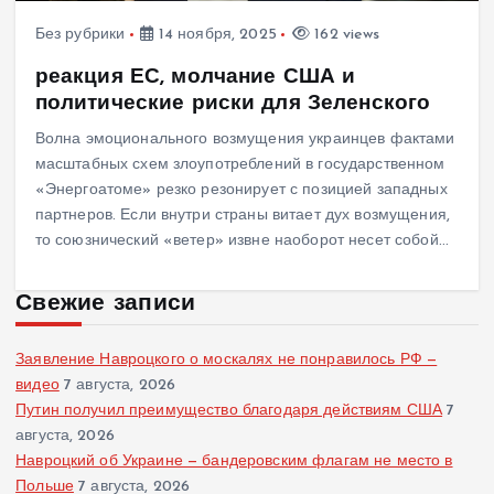
Без рубрики
14 ноября, 2025
162 views
реакция ЕС, молчание США и
политические риски для Зеленского
Волна эмоционального возмущения украинцев фактами
масштабных схем злоупотреблений в государственном
«Энергоатоме» резко резонирует с позицией западных
партнеров. Если внутри страны витает дух возмущения,
то союзнический «ветер» извне наоборот несет собой…
Свежие записи
Заявление Навроцкого о москалях не понравилось РФ —
видео
7 августа, 2026
Путин получил преимущество благодаря действиям США
7
августа, 2026
Навроцкий об Украине — бандеровским флагам не место в
Польше
7 августа, 2026