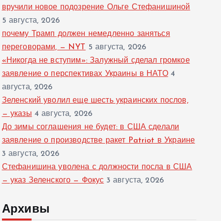
вручили новое подозрение Ольге Стефанишиной
5 августа, 2026
почему Трамп должен немедленно заняться
переговорами, — NYT
5 августа, 2026
«Никогда не вступим»: Залужный сделал громкое
заявление о перспективах Украины в НАТО
4
августа, 2026
Зеленский уволил еще шесть украинских послов,
— указы
4 августа, 2026
До зимы соглашения не будет: в США сделали
заявление о производстве ракет Patriot в Украине
3 августа, 2026
Стефанишина уволена с должности посла в США
— указ Зеленского — Фокус
3 августа, 2026
Архивы