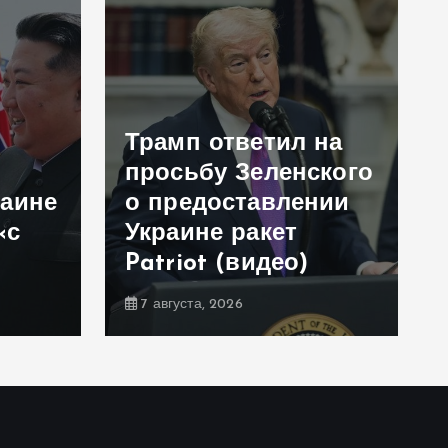
Трамп ответил на
просьбу Зеленского
раине
о предоставлении
«с
Украине ракет
Patriot (видео)
7 августа, 2026