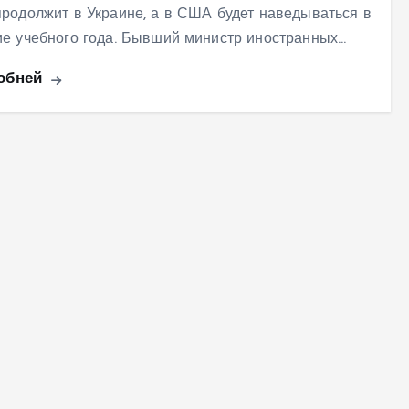
продолжит в Украине, а в США будет наведываться в
ие учебного года. Бывший министр иностранных…
обней