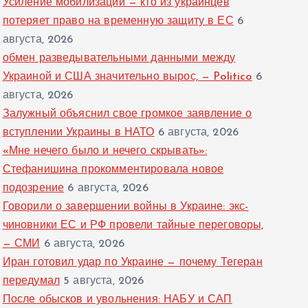
Усиление мобилизации — кто из украинцев
потеряет право на временную защиту в ЕС
6
августа, 2026
обмен разведывательными данными между
Украиной и США значительно вырос, — Politico
6
августа, 2026
Залужный объяснил свое громкое заявление о
вступлении Украины в НАТО
6 августа, 2026
«Мне нечего было и нечего скрывать»:
Стефанишина прокомментировала новое
подозрение
6 августа, 2026
Говорили о завершении войны в Украине: экс-
чиновники ЕС и РФ провели тайные переговоры,
— СМИ
6 августа, 2026
Иран готовил удар по Украине — почему Тегеран
передумал
5 августа, 2026
После обысков и увольнения: НАБУ и САП