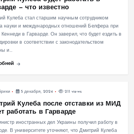
варде — что известно
ий Кулеба стал старшим научным сотрудником
а науки и международных отношений Белфера при
 Кеннеди в Гарварде. Он заверил, что будет ездить в
дировки в соответствии с законодательством
ны и…
обней
брики
5 декабря, 2024
211 views
трий Кулеба после отставки из МИД
ет работать в Гарварде
инистр иностранных дел Украины получил работу в
рде. В университете уточняют, что Дмитрий Кулеба