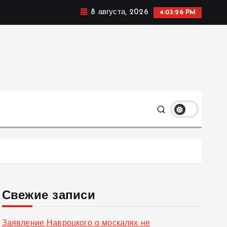
8 августа, 2026
4:03:27 PM
ке, политике и социальных сферах жизни Украины и не
олько
Свежие записи
Заявление Навроцкого о москалях не