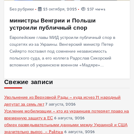
Без рубрики
23 октября, 2025
237 views
министры Венгрии и Польши
устроили публичный спор
Европейские главы МИД устроили публичный спор в
соцсетях из-за Украины. Венгерский министр Петер
Сийярто поставил под сомнение независимость
польского суда, а его коллега Радослав Сикорский
вспомнил об украинском военном «Мадяре».…
Свежие записи
Увольнение из Верховной Рады — куда исчез 71 народный
депутат за семь лет
7 августа, 2026
Усиление мобилизации — кто из украинцев потеряет право на
временную защиту в ЕС
6 августа, 2026
обмен разведывательными данными между Украиной и США
значительно вырос, — Politico
6 августа, 2026