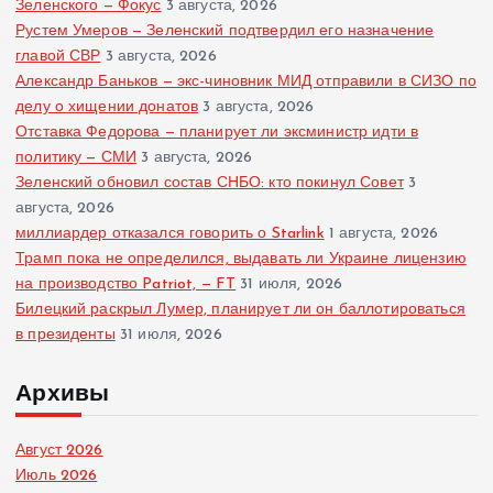
Зеленского — Фокус
3 августа, 2026
Рустем Умеров — Зеленский подтвердил его назначение
главой СВР
3 августа, 2026
Александр Баньков — экс-чиновник МИД отправили в СИЗО по
делу о хищении донатов
3 августа, 2026
Отставка Федорова — планирует ли эксминистр идти в
политику — СМИ
3 августа, 2026
Зеленский обновил состав СНБО: кто покинул Совет
3
августа, 2026
миллиардер отказался говорить о Starlink
1 августа, 2026
Трамп пока не определился, выдавать ли Украине лицензию
на производство Patriot, — FT
31 июля, 2026
Билецкий раскрыл Лумер, планирует ли он баллотироваться
в президенты
31 июля, 2026
Архивы
Август 2026
Июль 2026