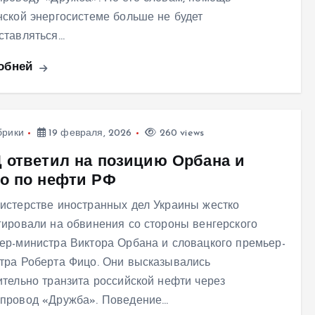
нской энергосистеме больше не будет
ставляться…
обней
брики
19 февраля, 2026
260 views
 ответил на позицию Орбана и
о по нефти РФ
истерстве иностранных дел Украины жестко
гировали на обвинения со стороны венгерского
ер-министра Виктора Орбана и словацкого премьер-
тра Роберта Фицо. Они высказывались
ительно транзита российской нефти через
провод «Дружба». Поведение…