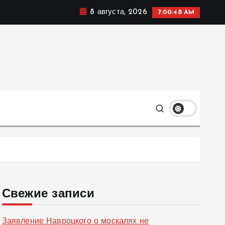
8 августа, 2026
7:00:49 AM
ке, политике и социальных сферах жизни Украины и не
олько
Свежие записи
Заявление Навроцкого о москалях не