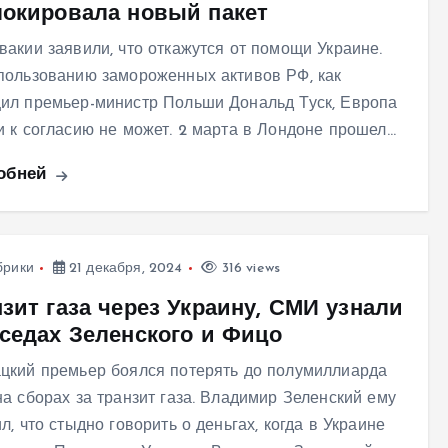
локировала новый пакет
вакии заявили, что откажутся от помощи Украине.
пользованию замороженных активов РФ, как
ил премьер-министр Польши Дональд Туск, Европа
и к согласию не может. 2 марта в Лондоне прошел…
обней
брики
21 декабря, 2024
316 views
зит газа через Украину, СМИ узнали
еседах Зеленского и Фицо
цкий премьер боялся потерять до полумиллиарда
на сборах за транзит газа. Владимир Зеленский ему
л, что стыдно говорить о деньгах, когда в Украине