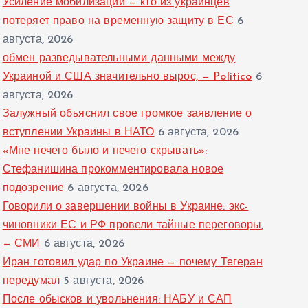
Усиление мобилизации — кто из украинцев
потеряет право на временную защиту в ЕС
6
августа, 2026
обмен разведывательными данными между
Украиной и США значительно вырос, — Politico
6
августа, 2026
Залужный объяснил свое громкое заявление о
вступлении Украины в НАТО
6 августа, 2026
«Мне нечего было и нечего скрывать»:
Стефанишина прокомментировала новое
подозрение
6 августа, 2026
Говорили о завершении войны в Украине: экс-
чиновники ЕС и РФ провели тайные переговоры,
— СМИ
6 августа, 2026
Иран готовил удар по Украине — почему Тегеран
передумал
5 августа, 2026
После обысков и увольнения: НАБУ и САП