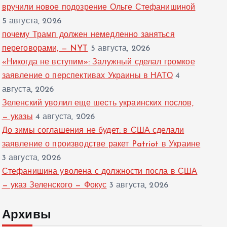
вручили новое подозрение Ольге Стефанишиной
5 августа, 2026
почему Трамп должен немедленно заняться
переговорами, — NYT
5 августа, 2026
«Никогда не вступим»: Залужный сделал громкое
заявление о перспективах Украины в НАТО
4
августа, 2026
Зеленский уволил еще шесть украинских послов,
— указы
4 августа, 2026
До зимы соглашения не будет: в США сделали
заявление о производстве ракет Patriot в Украине
3 августа, 2026
Стефанишина уволена с должности посла в США
— указ Зеленского — Фокус
3 августа, 2026
Архивы