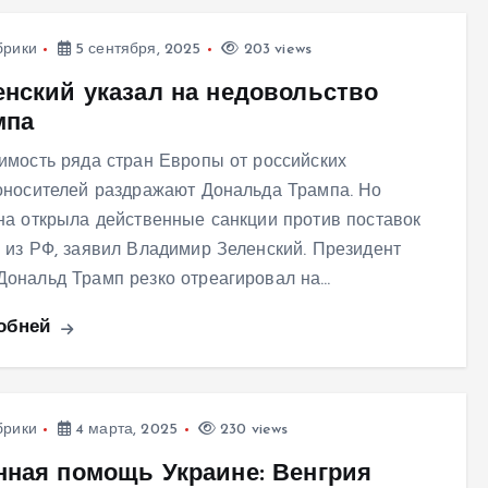
брики
5 сентября, 2025
203 views
енский указал на недовольство
мпа
имость ряда стран Европы от российских
оносителей раздражают Дональда Трампа. Но
на открыла действенные санкции против поставок
 из РФ, заявил Владимир Зеленский. Президент
ональд Трамп резко отреагировал на…
обней
брики
4 марта, 2025
230 views
нная помощь Украине: Венгрия