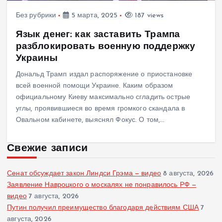
Без рубрики
5 марта, 2025
187 views
Язык денег: как заставить Трампа
разблокировать военную поддержку
Украины
Дональд Трамп издал распоряжение о приостановке
всей военной помощи Украине. Каким образом
официальному Киеву максимально сгладить острые
углы, проявившиеся во время громкого скандала в
Овальном кабинете, выяснял Фокус. О том,…
Свежие записи
Сенат обсуждает закон Линдси Грэма — видео
8 августа, 2026
Заявление Навроцкого о москалях не понравилось РФ —
видео
7 августа, 2026
Путин получил преимущество благодаря действиям США
7
августа, 2026