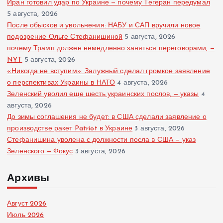
Иран готовил удар по Украине — почему Тегеран передумал
5 августа, 2026
После обысков и увольнения: НАБУ и САП вручили новое
подозрение Ольге Стефанишиной
5 августа, 2026
почему Трамп должен немедленно заняться переговорами, —
NYT
5 августа, 2026
«Никогда не вступим»: Залужный сделал громкое заявление
о перспективах Украины в НАТО
4 августа, 2026
Зеленский уволил еще шесть украинских послов, — указы
4
августа, 2026
До зимы соглашения не будет: в США сделали заявление о
производстве ракет Patriot в Украине
3 августа, 2026
Стефанишина уволена с должности посла в США — указ
Зеленского — Фокус
3 августа, 2026
Архивы
Август 2026
Июль 2026