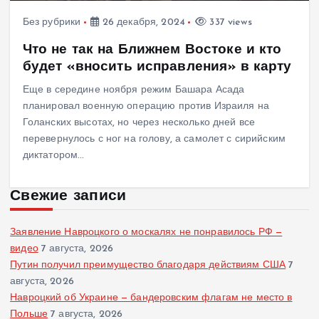
Без рубрики
26 декабря, 2024
337 views
Что не так на Ближнем Востоке и кто
будет «вносить исправления» в карту
Еще в середине ноября режим Башара Асада
планировал военную операцию против Израиля на
Голанских высотах, но через несколько дней все
перевернулось с ног на голову, а самолет с сирийским
диктатором…
Свежие записи
Заявление Навроцкого о москалях не понравилось РФ —
видео
7 августа, 2026
Путин получил преимущество благодаря действиям США
7
августа, 2026
Навроцкий об Украине — бандеровским флагам не место в
Польше
7 августа, 2026