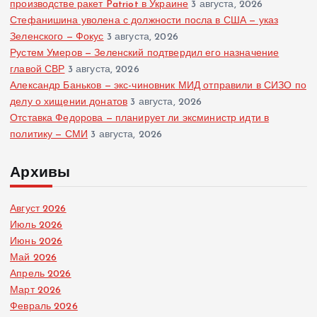
производстве ракет Patriot в Украине
3 августа, 2026
Стефанишина уволена с должности посла в США — указ
Зеленского — Фокус
3 августа, 2026
Рустем Умеров — Зеленский подтвердил его назначение
главой СВР
3 августа, 2026
Александр Баньков — экс-чиновник МИД отправили в СИЗО по
делу о хищении донатов
3 августа, 2026
Отставка Федорова — планирует ли эксминистр идти в
политику — СМИ
3 августа, 2026
Архивы
Август 2026
Июль 2026
Июнь 2026
Май 2026
Апрель 2026
Март 2026
Февраль 2026