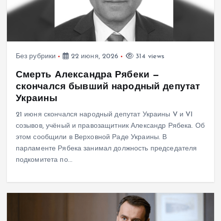
Без рубрики
22 июня, 2026
314 views
Смерть Александра Рябеки —
скончался бывший народный депутат
Украины
21 июня скончался народный депутат Украины V и VI
созывов, учёный и правозащитник Александр Рябека. Об
этом сообщили в Верховной Раде Украины. В
парламенте Рябека занимал должность председателя
подкомитета по…