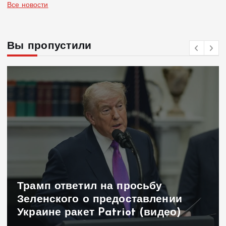
Все новости
Вы пропустили
Языковой закон в Украине —
штрафы за нарушение вырастут
до 170 тысяч