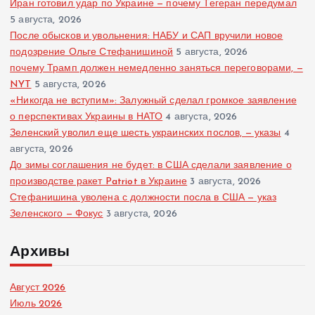
Иран готовил удар по Украине — почему Тегеран передумал
5 августа, 2026
После обысков и увольнения: НАБУ и САП вручили новое
подозрение Ольге Стефанишиной
5 августа, 2026
почему Трамп должен немедленно заняться переговорами, —
NYT
5 августа, 2026
«Никогда не вступим»: Залужный сделал громкое заявление
о перспективах Украины в НАТО
4 августа, 2026
Зеленский уволил еще шесть украинских послов, — указы
4
августа, 2026
До зимы соглашения не будет: в США сделали заявление о
производстве ракет Patriot в Украине
3 августа, 2026
Стефанишина уволена с должности посла в США — указ
Зеленского — Фокус
3 августа, 2026
Архивы
Август 2026
Июль 2026