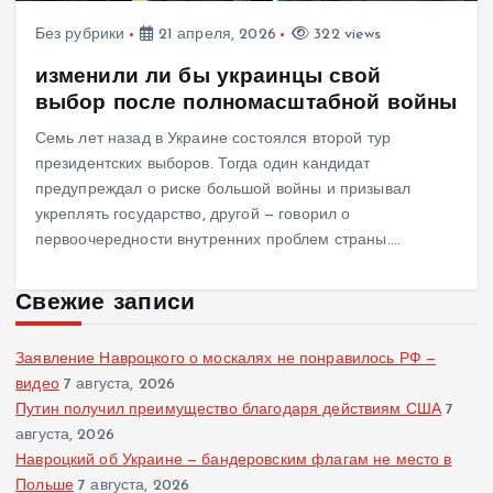
Без рубрики
21 апреля, 2026
322 views
изменили ли бы украинцы свой
выбор после полномасштабной войны
Семь лет назад в Украине состоялся второй тур
президентских выборов. Тогда один кандидат
предупреждал о риске большой войны и призывал
укреплять государство, другой — говорил о
первоочередности внутренних проблем страны.…
Свежие записи
Заявление Навроцкого о москалях не понравилось РФ —
видео
7 августа, 2026
Путин получил преимущество благодаря действиям США
7
августа, 2026
Навроцкий об Украине — бандеровским флагам не место в
Польше
7 августа, 2026