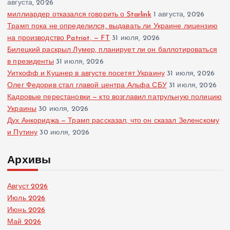
августа, 2026
миллиардер отказался говорить о Starlink
1 августа, 2026
Трамп пока не определился, выдавать ли Украине лицензию
на производство Patriot, — FT
31 июля, 2026
Билецкий раскрыл Лумер, планирует ли он баллотироваться
в президенты
31 июля, 2026
Уиткофф и Кушнер в августе посетят Украину
31 июля, 2026
Олег Федорив стал главой центра Альфа СБУ
31 июля, 2026
Кадровые перестановки — кто возглавил патрульную полицию
Украины
30 июля, 2026
Дух Анкориджа — Трамп рассказал, что он сказал Зеленскому
и Путину
30 июля, 2026
Архивы
Август 2026
Июль 2026
Июнь 2026
Май 2026