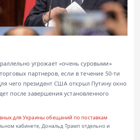
араллельно угрожает «очень суровыми»
орговых партнеров, если в течение 50-ти
 Для чего президент США открыл Путину окно
дет после завершения установленного
вных для Украины обещаний по поставкам
альном кабинете, Дональд Трамп отдельно и