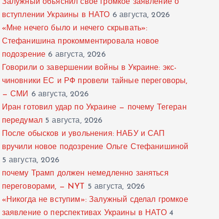
Залужный объяснил свое громкое заявление о
вступлении Украины в НАТО
6 августа, 2026
«Мне нечего было и нечего скрывать»:
Стефанишина прокомментировала новое
подозрение
6 августа, 2026
Говорили о завершении войны в Украине: экс-
чиновники ЕС и РФ провели тайные переговоры,
— СМИ
6 августа, 2026
Иран готовил удар по Украине — почему Тегеран
передумал
5 августа, 2026
После обысков и увольнения: НАБУ и САП
вручили новое подозрение Ольге Стефанишиной
5 августа, 2026
почему Трамп должен немедленно заняться
переговорами, — NYT
5 августа, 2026
«Никогда не вступим»: Залужный сделал громкое
заявление о перспективах Украины в НАТО
4