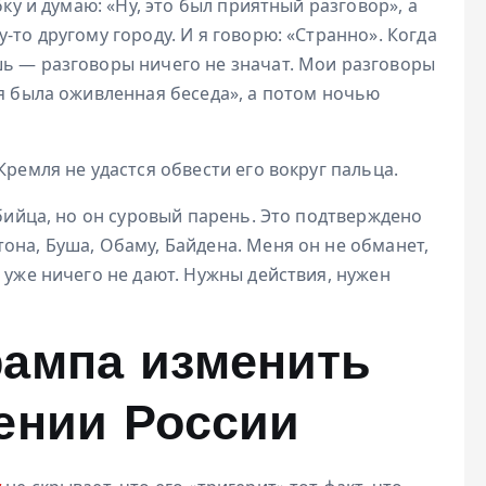
бку и думаю: «Ну, это был приятный разговор», а
-то другому городу. И я говорю: «Странно». Когда
шь — разговоры ничего не значат. Мои разговоры
ая была оживленная беседа», а потом ночью
Кремля не удастся обвести его вокруг пальца.
убийца, но он суровый парень. Это подтверждено
она, Буша, Обаму, Байдена. Меня он не обманет,
 уже ничего не дают. Нужны действия, нужен
рампа изменить
ении России