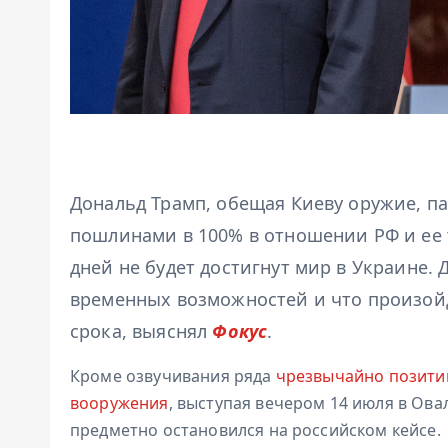
Дональд Трамп, обещая Киеву оружие, п
пошлинами в 100% в отношении РФ и ее т
дней не будет достигнут мир в Украине.
временных возможностей и что произой
срока, выяснял
Фокус
.
Кроме озвучивания ряда
чрезвычайно позити
вооружения
, выступая вечером 14 июля в Ов
предметно остановился на российском кейсе.