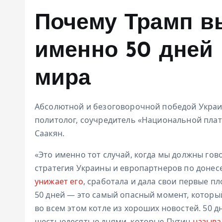
Почему Трамп в
именно 50 дней 
мира
Абсолютной и безоговорочной победой Украи
политолог, соучредитель «Национальной пла
Саакян.
«Это именно тот случай, когда мы должны гово
стратегия Украины и европартнеров по донес
унижает его
, сработала и дала свои первые пл
50 дней — это самый опасный момент, который
во всем этом котле из хороших новостей. 50 д
шестьюдесятью днями, которые Путин
называ