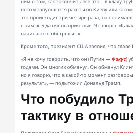
ним о том, как закончить все это… Я кладу тру
потом запускаются ракеты по Киеву или какому
это происходит три-четыре раза, ты понимае
с ним всегда очень приятные. Я говорю: «Как
начинаются обстрелы…».
Кроме того, президент США заявил, что главе 
«Я не хочу говорить, что он (Путин —
Фокус
) 
годами. Он многих обманул. Он обманул Клинт
но я говорю, что в какой-то момент разговоры
результат», — подытожил Дональд Трамп.
Что побудило Т
тактику в отнош