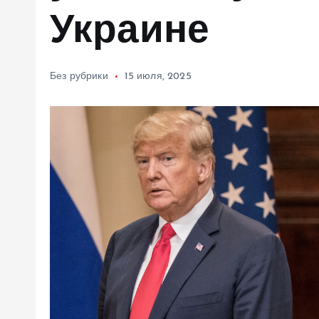
м
Украине
у
Без рубрики
15 июля, 2025