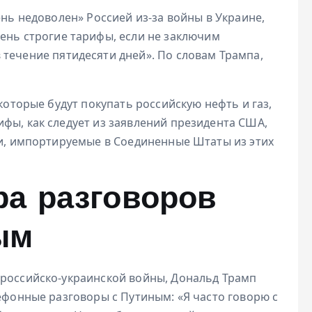
ень недоволен» Россией из-за войны в Украине,
чень строгие тарифы, если не заключим
в течение пятидесяти дней». По словам Трампа,
 которые будут покупать российскую нефть и газ,
фы, как следует из заявлений президента США,
ги, импортируемые в Соединенные Штаты из этих
ра разговоров
ым
российско-украинской войны, Дональд Трамп
лефонные разговоры с Путиным: «Я часто говорю с