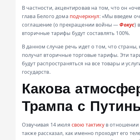
В частности, акцентировав на том, что он «оч
глава Белого дома
подчеркнул
: «Мы введем о
соглашение (о прекращении войны —
Фокус
) 
вторичные тарифы будут составлять 100%.
В данном случае речь идет о том, что страны,
получат вторичные торговые тарифы. Эти тари
будут распространяться на все товары и услу
государств.
Какова атмосфе
Трампа с Путин
Озвучивая 14 июля
свою тактику
в отношении 
также рассказал, как именно проходят его те