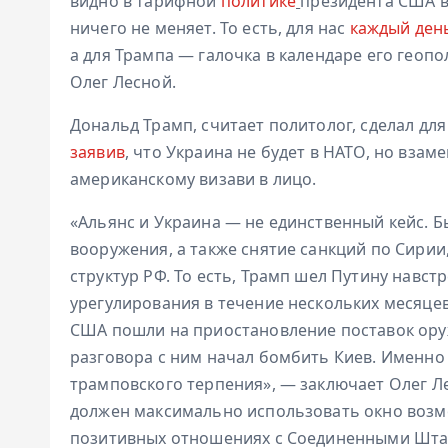
видно в тарифной
политике
президента США в
ничего не меняет. То есть, для нас
каждый день
а для Трампа — галочка в календаре его геоп
Олег Лесной.
Дональд Трамп, считает политолог, сделал для
заявив
, что Украина не будет в НАТО, но вза
американскому визави в лицо.
«Альянс и Украина — не единственный кейс. 
вооружения, а также снятие санкций по Сирии
структур РФ. То есть, Трамп шел Путину навст
урегулирования в течение нескольких месяцев
США пошли на приостановление поставок ору
разговора с ним начал бомбить Киев. Именно 
трамповского терпения», — заключает Олег Л
должен максимально использовать окно возм
позитивных отношениях с Соединенными Шта