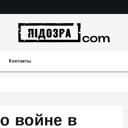
Подозрения и факты преступных действий в эконо
не 
Контакты
о войне в