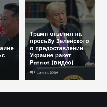
Трамп ответил на
просьбу Зеленского
раине
о предоставлении
«с
Украине ракет
Patriot (видео)
7 августа, 2026