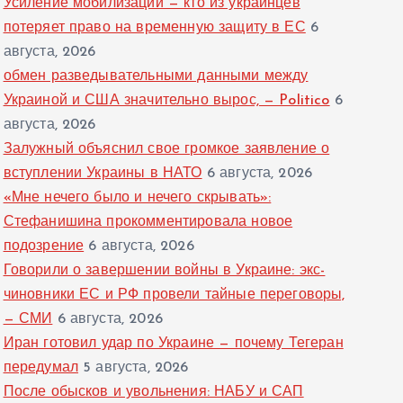
Усиление мобилизации — кто из украинцев
потеряет право на временную защиту в ЕС
6
августа, 2026
обмен разведывательными данными между
Украиной и США значительно вырос, — Politico
6
августа, 2026
Залужный объяснил свое громкое заявление о
вступлении Украины в НАТО
6 августа, 2026
«Мне нечего было и нечего скрывать»:
Стефанишина прокомментировала новое
подозрение
6 августа, 2026
Говорили о завершении войны в Украине: экс-
чиновники ЕС и РФ провели тайные переговоры,
— СМИ
6 августа, 2026
Иран готовил удар по Украине — почему Тегеран
передумал
5 августа, 2026
После обысков и увольнения: НАБУ и САП