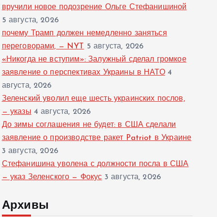
вручили новое подозрение Ольге Стефанишиной
5 августа, 2026
почему Трамп должен немедленно заняться
переговорами, — NYT
5 августа, 2026
«Никогда не вступим»: Залужный сделал громкое
заявление о перспективах Украины в НАТО
4
августа, 2026
Зеленский уволил еще шесть украинских послов,
— указы
4 августа, 2026
До зимы соглашения не будет: в США сделали
заявление о производстве ракет Patriot в Украине
3 августа, 2026
Стефанишина уволена с должности посла в США
— указ Зеленского — Фокус
3 августа, 2026
Архивы