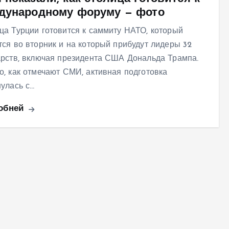
дународному форуму — фото
ца Турции готовится к саммиту НАТО, который
тся во вторник и на который прибудут лидеры 32
арств, включая президента США Дональда Трампа.
о, как отмечают СМИ, активная подготовка
нулась с…
обней