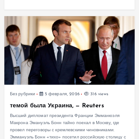
Без рубрики
5 февраля, 2026
316 views
темой была Украина, — Reuters
Высший дипломат президента Франции Эмманюэля
Макрона Эмануэль Бонн тайно поехал в Москву, где
провел переговоры с кремлевскими чиновниками.
Эммануэль Бонн «тихо» посетил российскую столицу с