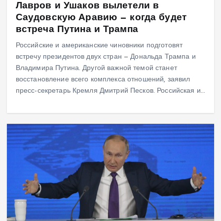
Лавров и Ушаков вылетели в
Саудовскую Аравию — когда будет
встреча Путина и Трампа
Российские и американские чиновники подготовят
встречу президентов двух стран — Дональда Трампа и
Владимира Путина. Другой важной темой станет
восстановление всего комплекса отношений, заявил
пресс-секретарь Кремля Дмитрий Песков. Российская и…