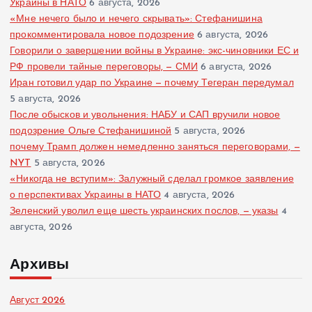
Украины в НАТО
6 августа, 2026
«Мне нечего было и нечего скрывать»: Стефанишина
прокомментировала новое подозрение
6 августа, 2026
Говорили о завершении войны в Украине: экс-чиновники ЕС и
РФ провели тайные переговоры, — СМИ
6 августа, 2026
Иран готовил удар по Украине — почему Тегеран передумал
5 августа, 2026
После обысков и увольнения: НАБУ и САП вручили новое
подозрение Ольге Стефанишиной
5 августа, 2026
почему Трамп должен немедленно заняться переговорами, —
NYT
5 августа, 2026
«Никогда не вступим»: Залужный сделал громкое заявление
о перспективах Украины в НАТО
4 августа, 2026
Зеленский уволил еще шесть украинских послов, — указы
4
августа, 2026
Архивы
Август 2026