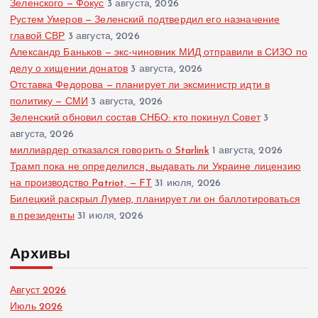
Зеленского — Фокус
3 августа, 2026
Рустем Умеров — Зеленский подтвердил его назначение
главой СВР
3 августа, 2026
Александр Баньков — экс-чиновник МИД отправили в СИЗО по
делу о хищении донатов
3 августа, 2026
Отставка Федорова — планирует ли эксминистр идти в
политику — СМИ
3 августа, 2026
Зеленский обновил состав СНБО: кто покинул Совет
3
августа, 2026
миллиардер отказался говорить о Starlink
1 августа, 2026
Трамп пока не определился, выдавать ли Украине лицензию
на производство Patriot, — FT
31 июля, 2026
Билецкий раскрыл Лумер, планирует ли он баллотироваться
в президенты
31 июля, 2026
Архивы
Август 2026
Июль 2026