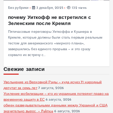
Без рубрики
3 декабря, 2025
132 views
почему Уиткофф не встретился с
Зеленским после Кремля
Пятичасовые переговоры Уиткоффа и Кушнера в
Кремле, которые должны были стать первым реальным
тестом для американского «мирного плана»,
завершились без единого прорыва — и это сразу
сорвало их встречу с…
Свежие записи
Увольнение из Верховной Рады — куда исчез 71 народный
депутат за семь лет
7 августа, 2026
Усиление мобилизации — кто из украинцев потеряет право на
временную защиту в ЕС
6 августа, 2026
обмен разведывательными данными между Украиной и США
значительно вырос, — Politico
6 августа, 2026