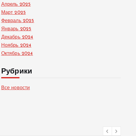
Апрель 2025
Март 2025
Февраль 2025
Январь 2025
Декабрь 2024
Ноябрь 2024
Октябрь 2024
Рубрики
Все новости