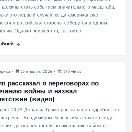
 должны стать событием значительного масштаба,
льку это первый случай, когда американская,
нская и российская стороны соберутся в одном
ении. Однако неизвестно, состоится…
обней
брики
23 января, 2026
315 views
мп рассказал о переговорах по
нчанию войны и назвал
пятствия (видео)
дент США Дональд Трамп рассказал о подробностях
 встречи с Владимиром Зеленским, а также о ходе
жения договоренностей по окончанию войны в