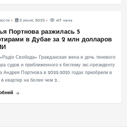
вости
2 июня, 2025
417 views
ья Портнова разжилась 5
ртирами в Дубае за 2 млн долларов
МИ
 «Радіо Свобода» Гражданская жена и дочь теневого
ора судов и приближенного к беглому экс-президенту
а Андрея Портнова в 2022-2023 годах приобрели в
 6 квартир на более чем 2…
обней