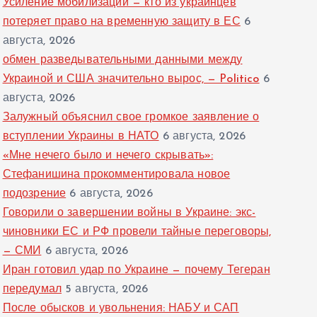
Усиление мобилизации — кто из украинцев
потеряет право на временную защиту в ЕС
6
августа, 2026
обмен разведывательными данными между
Украиной и США значительно вырос, — Politico
6
августа, 2026
Залужный объяснил свое громкое заявление о
вступлении Украины в НАТО
6 августа, 2026
«Мне нечего было и нечего скрывать»:
Стефанишина прокомментировала новое
подозрение
6 августа, 2026
Говорили о завершении войны в Украине: экс-
чиновники ЕС и РФ провели тайные переговоры,
— СМИ
6 августа, 2026
Иран готовил удар по Украине — почему Тегеран
передумал
5 августа, 2026
После обысков и увольнения: НАБУ и САП