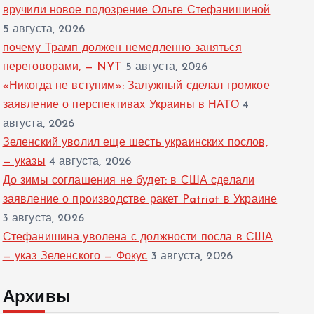
вручили новое подозрение Ольге Стефанишиной
5 августа, 2026
почему Трамп должен немедленно заняться
переговорами, — NYT
5 августа, 2026
«Никогда не вступим»: Залужный сделал громкое
заявление о перспективах Украины в НАТО
4
августа, 2026
Зеленский уволил еще шесть украинских послов,
— указы
4 августа, 2026
До зимы соглашения не будет: в США сделали
заявление о производстве ракет Patriot в Украине
3 августа, 2026
Стефанишина уволена с должности посла в США
— указ Зеленского — Фокус
3 августа, 2026
Архивы