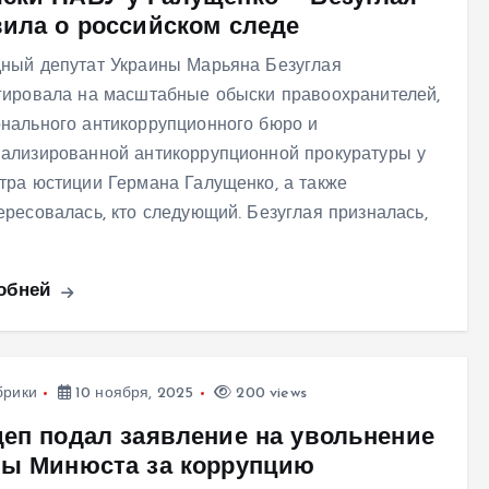
вила о российском следе
ный депутат Украины Марьяна Безуглая
гировала на масштабные обыски правоохранителей,
нального антикоррупционного бюро и
ализированной антикоррупционной прокуратуры у
тра юстиции Германа Галущенко, а также
ересовалась, кто следующий. Безуглая призналась,
обней
брики
10 ноября, 2025
200 views
деп подал заявление на увольнение
вы Минюста за коррупцию