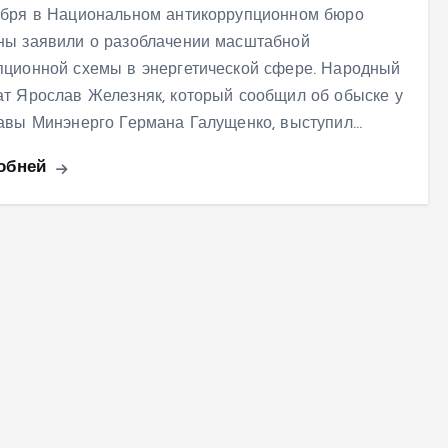
ября в Национальном антикоррупционном бюро
ны заявили о разоблачении масштабной
пционной схемы в энергетической сфере. Народный
ат Ярослав Железняк, который сообщил об обыске у
лавы Минэнерго Германа Галущенко, выступил…
обней