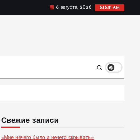
6 августа, 2026
6:16:22 AM
ке, политике и социальных сферах жизни Украины и не
олько
Свежие записи
«Мне нечего было и нечего скрывать»: