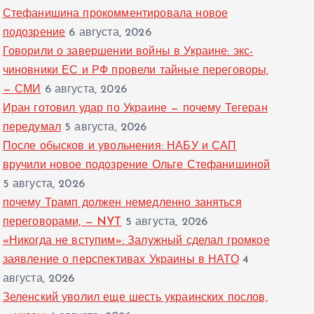
Стефанишина прокомментировала новое
подозрение
6 августа, 2026
Говорили о завершении войны в Украине: экс-
чиновники ЕС и РФ провели тайные переговоры,
— СМИ
6 августа, 2026
Иран готовил удар по Украине — почему Тегеран
передумал
5 августа, 2026
После обысков и увольнения: НАБУ и САП
вручили новое подозрение Ольге Стефанишиной
5 августа, 2026
почему Трамп должен немедленно заняться
переговорами, — NYT
5 августа, 2026
«Никогда не вступим»: Залужный сделал громкое
заявление о перспективах Украины в НАТО
4
августа, 2026
Зеленский уволил еще шесть украинских послов,