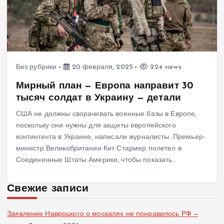
Без рубрики
20 февраля, 2025
224 views
Мирный план — Европа направит 30
тысяч солдат в Украину — детали
США не должны сворачивать военные базы в Европе,
поскольку они нужны для защиты европейского
контингента в Украине, написали журналисты. Премьер-
министр Великобритании Кит Стармер полетел в
Соединенные Штаты Америки, чтобы показать…
Свежие записи
Заявление Навроцкого о москалях не понравилось РФ —