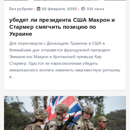
Без рубрики
22 февраля, 2025
221 views
убедят ли президента США Макрон и
Стармер смягчить позицию по
Украине
Для переговоров с Дональдом Трампом в США в
ближайшие дни отправятся французский президент
Эмманюэль Макрон и британский премьер Кир
Стармер. Удастся ли евросоюзникам убедить
американского коллегу изменить сверхжесткую риторику
в…