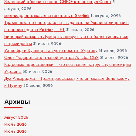
Зеленский обновил состав СНБО: кто покинул Совет
3
августа, 2026
миллиардер отказался говорить о Starlink
1 августа, 2026
Трамп пока не определился, выдавать ли Украине лицензию
на производство Patriot, — FT
31 июля, 2026
Билецкий раскрыл Лумер, планирует ли он баллотироваться
в президенты
31 июля, 2026
Уиткофф и Кушнер в августе посетят Украину
31 июля, 2026
Олег Федорив стал главой центра Альфа СБУ
31 июля, 2026
Кадровые перестановки — кто возглавил патрульную полицию
Украины
30 июля, 2026
Дух Анкориджа — Трамп рассказал, что он сказал Зеленскому
и Путину
30 июля, 2026
Архивы
Август 2026
Июль 2026
Июнь 2026